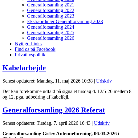
Generalforsamling 2021
Generalforsamling 2022
Generalforsamling 2023
Ekstraordinær Generalforsamling 2023
Generalforsamling 2024
Generalforsamling 2025
Generalforsamling 2026
Nyttige Links
Find os på Facebook
Privatlivspolitik
Kabelarbejde
Senest opdateret: Mandag, 11. maj 2026 10:38
|
Udskriv
Der kan forekomme udfald på signalet tirsdag d. 12/5-26 mellem 8
og 12, pga. udbedring af kabelfejl.
Generalforsamling 2026 Referat
Senest opdateret: Tirsdag, 7. april 2026 16:43
|
Udskriv
Generalforsamling Gislev Antenneforening, 06-03-2026 i