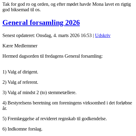
Tak for god ro og orden, og efter mødet havde Mona lavet en rigtig
god biksemad til os.
General forsamling 2026
Senest opdateret: Onsdag, 4. marts 2026 16:53
|
Udskriv
Kære Medlemmer
Hermed dagsorden til fredagens General forsamling:
1) Valg af dirigent.
2) Valg af referent.
3) Valg af mindst 2 (to) stemmetællere.
4) Bestyrelsens beretning om foreningens virksomhed i det forløbne
år.
5) Fremlæggelse af revideret regnskab til godkendelse.
6) Indkomne forslag.