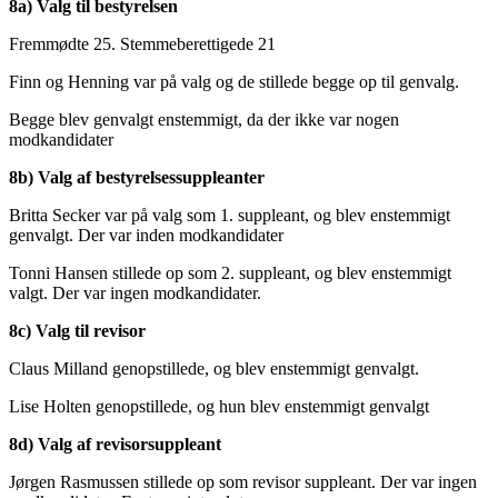
8a) Valg til bestyrelsen
Fremmødte 25. Stemmeberettigede 21
Finn og Henning var på valg og de stillede begge op til genvalg.
Begge blev genvalgt enstemmigt, da der ikke var nogen
modkandidater
8b) Valg af bestyrelsessuppleanter
Britta Secker var på valg som 1. suppleant, og blev enstemmigt
genvalgt. Der var inden modkandidater
Tonni Hansen stillede op som 2. suppleant, og blev enstemmigt
valgt. Der var ingen modkandidater.
8c) Valg til revisor
Claus Milland genopstillede, og blev enstemmigt genvalgt.
Lise Holten genopstillede, og hun blev enstemmigt genvalgt
8d) Valg af revisorsuppleant
Jørgen Rasmussen stillede op som revisor suppleant. Der var ingen