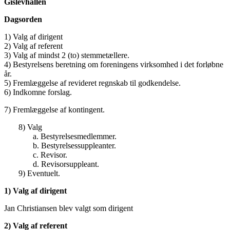
Gislevhallen
Dagsorden
1) Valg af dirigent
2) Valg af referent
3) Valg af mindst 2 (to) stemmetællere.
4) Bestyrelsens beretning om foreningens virksomhed i det forløbne
år.
5) Fremlæggelse af revideret regnskab til godkendelse.
6) Indkomne forslag.
7) Fremlæggelse af kontingent.
8) Valg
a. Bestyrelsesmedlemmer.
b. Bestyrelsessuppleanter.
c. Revisor.
d. Revisorsuppleant.
9) Eventuelt.
1) Valg af dirigent
Jan Christiansen blev valgt som dirigent
2) Valg af referent