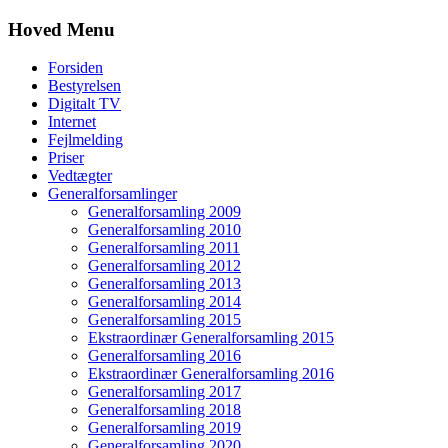
Hoved Menu
Forsiden
Bestyrelsen
Digitalt TV
Internet
Fejlmelding
Priser
Vedtægter
Generalforsamlinger
Generalforsamling 2009
Generalforsamling 2010
Generalforsamling 2011
Generalforsamling 2012
Generalforsamling 2013
Generalforsamling 2014
Generalforsamling 2015
Ekstraordinær Generalforsamling 2015
Generalforsamling 2016
Ekstraordinær Generalforsamling 2016
Generalforsamling 2017
Generalforsamling 2018
Generalforsamling 2019
Generalforsamling 2020