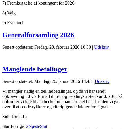
7) Fremlæggelse af kontingent for 2026.
8) Valg.
9) Eventuelt.
Generalforsamling 2026
Senest opdateret: Fredag, 20. februar 2026 10:30
|
Udskriv
Manglende betalinger
Senest opdateret: Mandag, 26. januar 2026 14:43
|
Udskriv
Vi mangler stadig en del indbetalinger, og da vi har sendt
opkrævning ud via E-mail d. 6/1 og betalingsfristen var d. 20/1, så
opfordrer vi lige til at checke om man har fået betalt, inden vi går
over til at sende rykkere og efterfølgende lukker for signalet.
Side 1 ud af 2
Start
Forrige
1
2
Næste
Slut